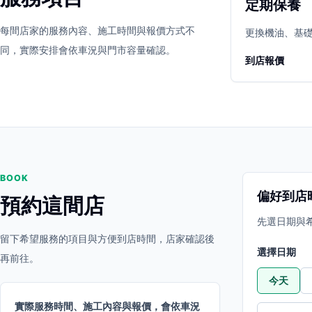
定期保養
立即預約
開啟地圖
每間店家的服務內容、施工時間與報價方式不
其他店家
更換機油、基
同，實際安排會依車況與門市容量確認。
到店報價
BOOK
偏好到店
預約這間店
先選日期與
留下希望服務的項目與方便到店時間，店家確認後
選擇日期
再前往。
今天
實際服務時間、施工內容與報價，會依車況