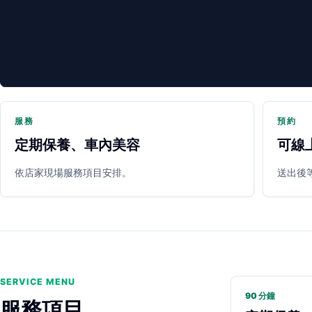
服務
預約
定期保養、車內美容
可線
PARTNER SHOP
依店家現場服務項目安排。
送出後
SERVICE MENU
90 分鐘
服務項目