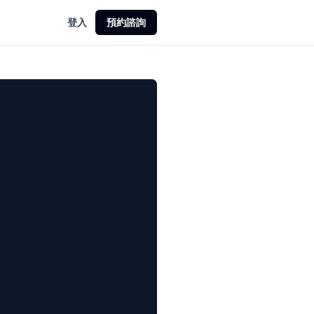
登入
預約諮詢