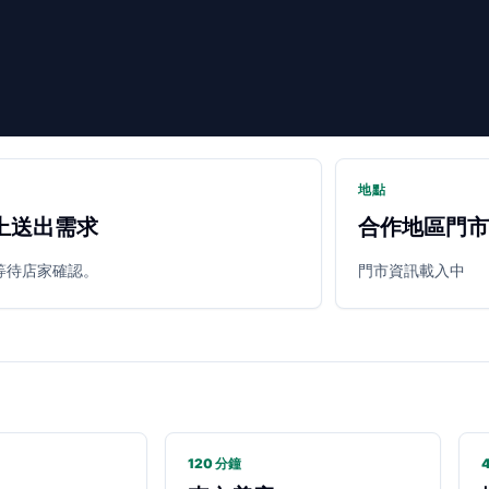
地點
上送出需求
合作地區門市
等待店家確認。
門市資訊載入中
120 分鐘