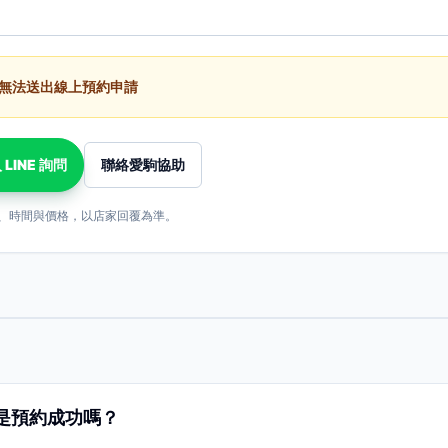
無法送出線上預約申請
 LINE 詢問
聯絡愛駒協助
、時間與價格，以店家回覆為準。
是預約成功嗎？