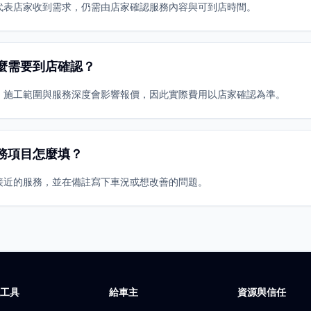
代表店家收到需求，仍需由店家確認服務內容與可到店時間。
麼需要到店確認？
、施工範圍與服務深度會影響報價，因此實際費用以店家確認為準。
務項目怎麼填？
接近的服務，並在備註寫下車況或想改善的問題。
廠工具
給車主
資源與信任