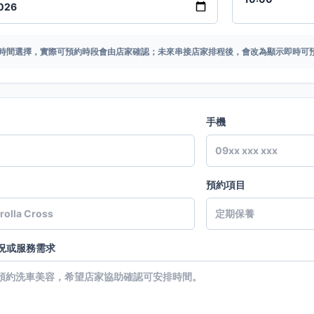
時間選擇，實際可預約時段會由店家確認；未來串接店家排程後，會改為顯示即時可
手機
預約項目
況或服務需求