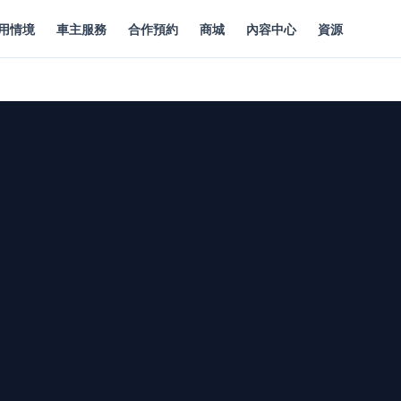
用情境
車主服務
合作預約
商城
內容中心
資源