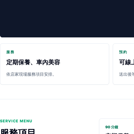
服務
預約
定期保養、車內美容
可線
PARTNER SHOP
依店家現場服務項目安排。
送出後
SERVICE MENU
90 分鐘
服務項目