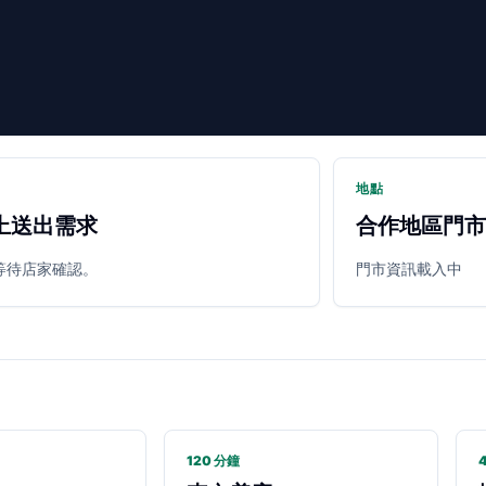
地點
上送出需求
合作地區門市
等待店家確認。
門市資訊載入中
120 分鐘