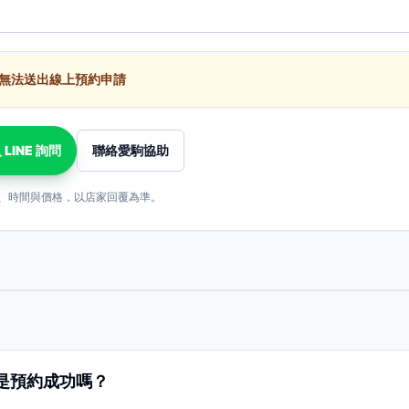
無法送出線上預約申請
 LINE 詢問
聯絡愛駒協助
、時間與價格，以店家回覆為準。
是預約成功嗎？