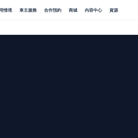
用情境
車主服務
合作預約
商城
內容中心
資源