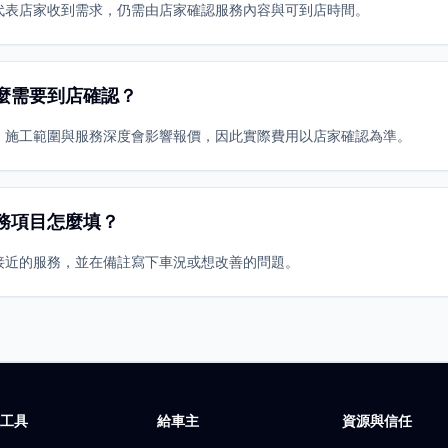
代表店家收到需求，仍需由店家確認服務內容與可到店時間。
麼需要到店確認？
、施工範圍與服務深度會影響報價，因此實際費用以店家確認為準。
務項目怎麼填？
接近的服務，並在備註寫下車況或想改善的問題。
廠工具
給車主
資源與信任