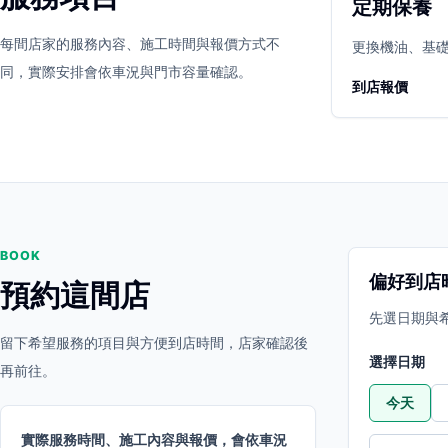
定期保養
立即預約
開啟地圖
每間店家的服務內容、施工時間與報價方式不
其他店家
更換機油、基
同，實際安排會依車況與門市容量確認。
到店報價
BOOK
偏好到店
預約這間店
先選日期與
留下希望服務的項目與方便到店時間，店家確認後
選擇日期
再前往。
今天
實際服務時間、施工內容與報價，會依車況