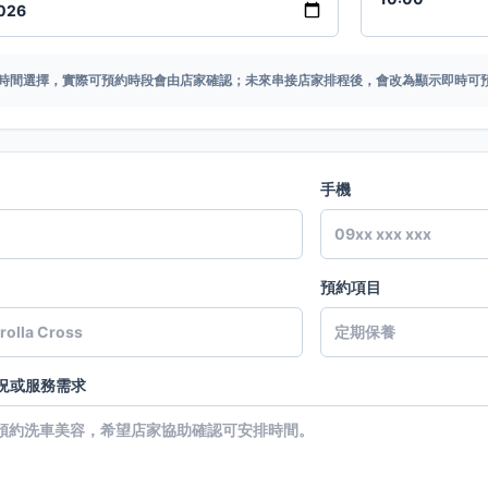
時間選擇，實際可預約時段會由店家確認；未來串接店家排程後，會改為顯示即時可
手機
預約項目
況或服務需求