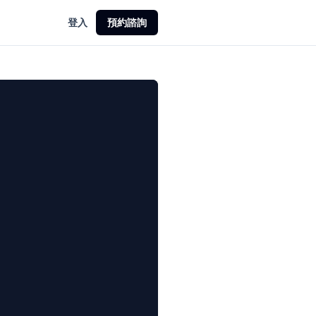
登入
預約諮詢