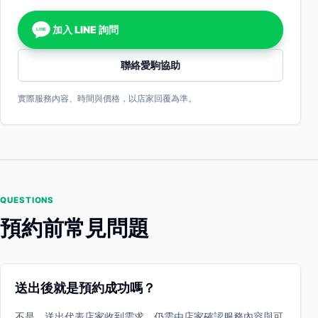
加入 LINE 詢問
LINE
聯絡愛駒協助
實際服務內容、時間與價格，以店家回覆為準。
QUESTIONS
預約前常見問題
送出後就是預約成功嗎？
不是。送出代表店家收到需求，仍需由店家確認服務內容與可