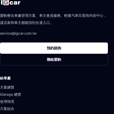
愛駒整合車廠管理方案、車主會員服務、輕量汽車百貨與內容中心，
讓店家和車主都能找到合適入口。
service@igcar.com.tw
預約諮詢
聯絡愛駒
給車廠
方案總覽
iGarage 總覽
使用情境
方案組合