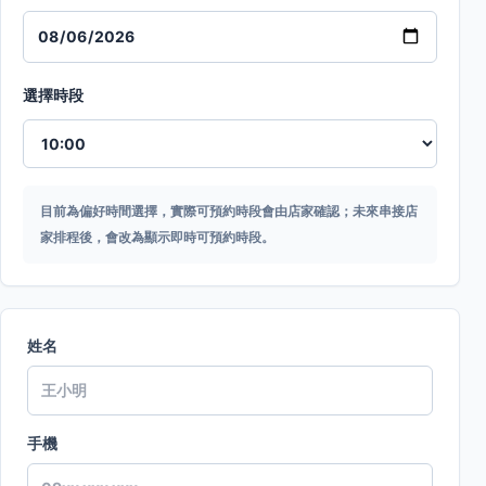
選擇時段
目前為偏好時間選擇，實際可預約時段會由店家確認；未來串接店
家排程後，會改為顯示即時可預約時段。
姓名
手機