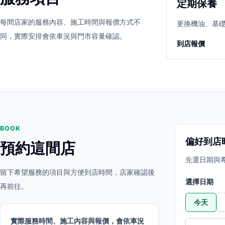
定期保養
立即預約
開啟地圖
每間店家的服務內容、施工時間與報價方式不
其他店家
更換機油、基
同，實際安排會依車況與門市容量確認。
到店報價
BOOK
偏好到店
預約這間店
先選日期與
留下希望服務的項目與方便到店時間，店家確認後
選擇日期
再前往。
今天
實際服務時間、施工內容與報價，會依車況