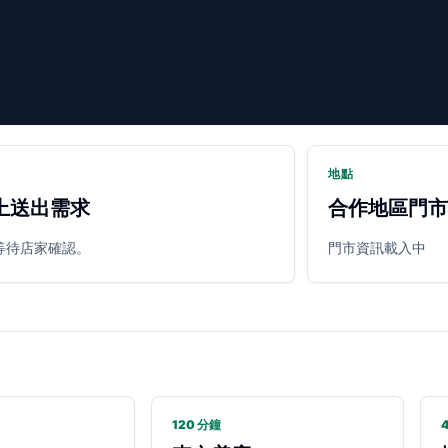
地點
上送出需求
合作地區門市
等待店家確認。
門市資訊載入中
120 分鐘