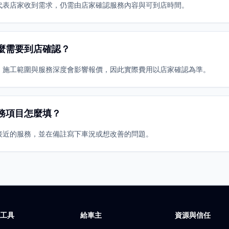
代表店家收到需求，仍需由店家確認服務內容與可到店時間。
麼需要到店確認？
、施工範圍與服務深度會影響報價，因此實際費用以店家確認為準。
務項目怎麼填？
接近的服務，並在備註寫下車況或想改善的問題。
廠工具
給車主
資源與信任