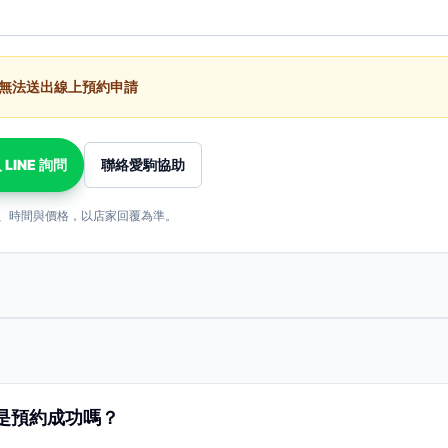
無法送出線上預約申請
 LINE 詢問
聯絡愛駒協助
、時間與價格，以店家回覆為準。
是預約成功嗎？