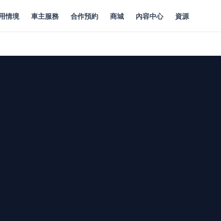
用情境
車主服務
合作預約
商城
內容中心
資源