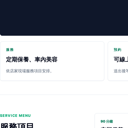
服務
預約
定期保養、車內美容
可線
PARTNER SHOP
依店家現場服務項目安排。
送出後
SERVICE MENU
90 分鐘
服務項目