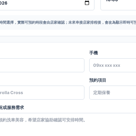
時間選擇，實際可預約時段會由店家確認；未來串接店家排程後，會改為顯示即時可
手機
預約項目
況或服務需求