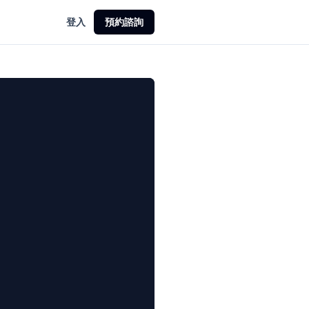
登入
預約諮詢