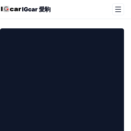
IGcar 愛駒