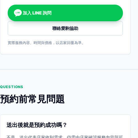
加入 LINE 詢問
LINE
聯絡愛駒協助
實際服務內容、時間與價格，以店家回覆為準。
QUESTIONS
預約前常見問題
送出後就是預約成功嗎？
不是。送出代表店家收到需求，仍需由店家確認服務內容與可