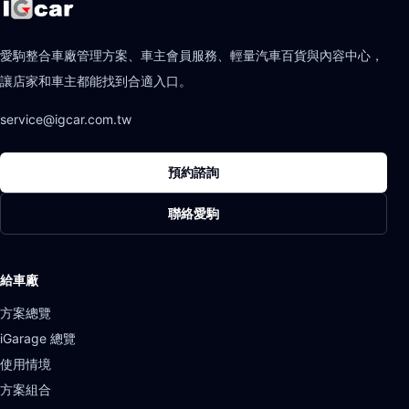
愛駒整合車廠管理方案、車主會員服務、輕量汽車百貨與內容中心，
讓店家和車主都能找到合適入口。
service@igcar.com.tw
預約諮詢
聯絡愛駒
給車廠
方案總覽
iGarage 總覽
使用情境
方案組合