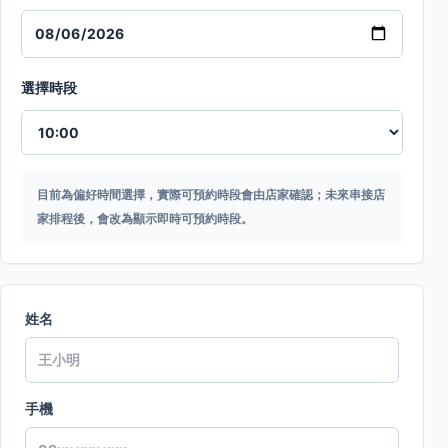
選擇時段
目前為偏好時間選擇，實際可預約時段會由店家確認；未來串接店
家排程後，會改為顯示即時可預約時段。
姓名
手機