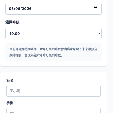
選擇時段
目前為偏好時間選擇，實際可預約時段會由店家確認；未來串接店
家排程後，會改為顯示即時可預約時段。
姓名
手機