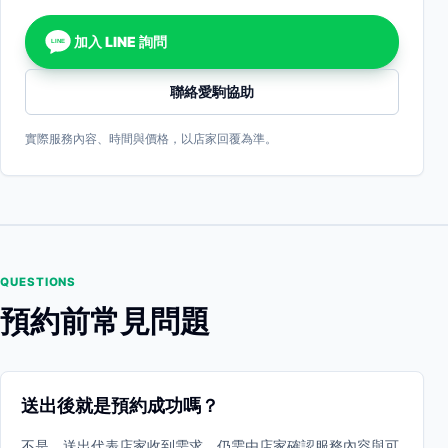
加入 LINE 詢問
LINE
聯絡愛駒協助
實際服務內容、時間與價格，以店家回覆為準。
QUESTIONS
預約前常見問題
送出後就是預約成功嗎？
不是。送出代表店家收到需求，仍需由店家確認服務內容與可