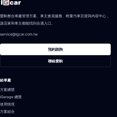
愛駒整合車廠管理方案、車主會員服務、輕量汽車百貨與內容中心，
讓店家和車主都能找到合適入口。
service@igcar.com.tw
預約諮詢
聯絡愛駒
給車廠
方案總覽
iGarage 總覽
使用情境
方案組合