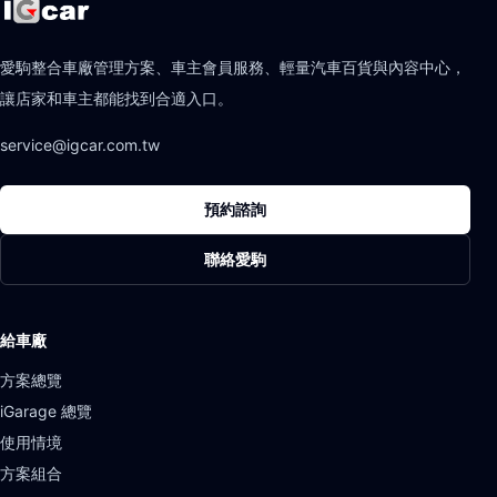
愛駒整合車廠管理方案、車主會員服務、輕量汽車百貨與內容中心，
讓店家和車主都能找到合適入口。
service@igcar.com.tw
預約諮詢
聯絡愛駒
給車廠
方案總覽
iGarage 總覽
使用情境
方案組合