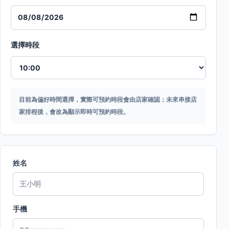
選擇時段
目前為偏好時間選擇，實際可預約時段會由店家確認；未來串接店
家排程後，會改為顯示即時可預約時段。
姓名
手機