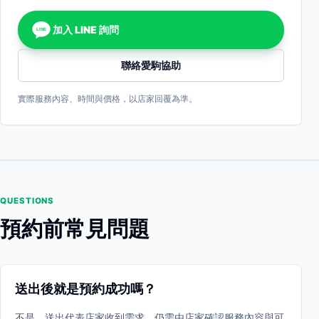
加入 LINE 詢問
LINE
聯絡愛駒協助
實際服務內容、時間與價格，以店家回覆為準。
QUESTIONS
預約前常見問題
送出後就是預約成功嗎？
不是。送出代表店家收到需求，仍需由店家確認服務內容與可