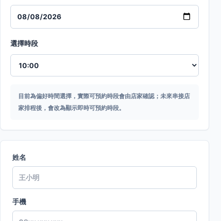
選擇時段
目前為偏好時間選擇，實際可預約時段會由店家確認；未來串接店
家排程後，會改為顯示即時可預約時段。
姓名
手機