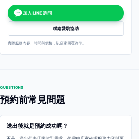
加入 LINE 詢問
LINE
聯絡愛駒協助
實際服務內容、時間與價格，以店家回覆為準。
QUESTIONS
預約前常見問題
送出後就是預約成功嗎？
不是。送出代表店家收到需求，仍需由店家確認服務內容與可