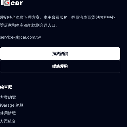
愛駒整合車廠管理方案、車主會員服務、輕量汽車百貨與內容中心，
讓店家和車主都能找到合適入口。
service@igcar.com.tw
預約諮詢
聯絡愛駒
給車廠
方案總覽
iGarage 總覽
使用情境
方案組合