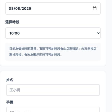
選擇時段
目前為偏好時間選擇，實際可預約時段會由店家確認；未來串接店
家排程後，會改為顯示即時可預約時段。
姓名
手機