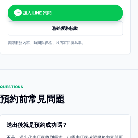
加入 LINE 詢問
LINE
聯絡愛駒協助
實際服務內容、時間與價格，以店家回覆為準。
QUESTIONS
預約前常見問題
送出後就是預約成功嗎？
不是。送出代表店家收到需求，仍需由店家確認服務內容與可