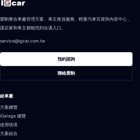
愛駒整合車廠管理方案、車主會員服務、輕量汽車百貨與內容中心，
讓店家和車主都能找到合適入口。
service@igcar.com.tw
預約諮詢
聯絡愛駒
給車廠
方案總覽
iGarage 總覽
使用情境
方案組合