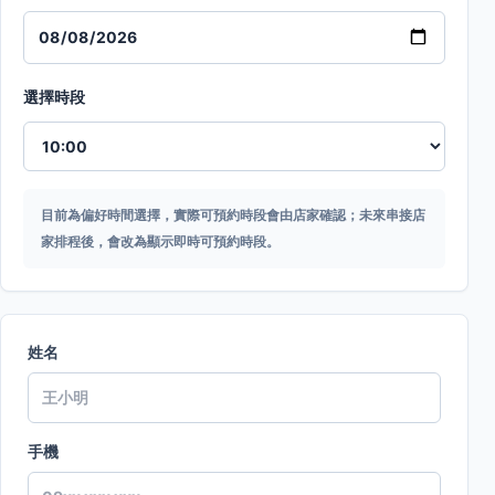
選擇時段
目前為偏好時間選擇，實際可預約時段會由店家確認；未來串接店
家排程後，會改為顯示即時可預約時段。
姓名
手機