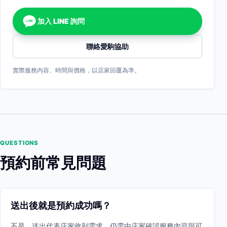
加入 LINE 詢問
LINE
聯絡愛駒協助
實際服務內容、時間與價格，以店家回覆為準。
QUESTIONS
預約前常見問題
送出後就是預約成功嗎？
不是。送出代表店家收到需求，仍需由店家確認服務內容與可