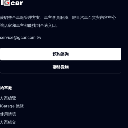
愛駒整合車廠管理方案、車主會員服務、輕量汽車百貨與內容中心，
讓店家和車主都能找到合適入口。
service@igcar.com.tw
預約諮詢
聯絡愛駒
給車廠
方案總覽
iGarage 總覽
使用情境
方案組合