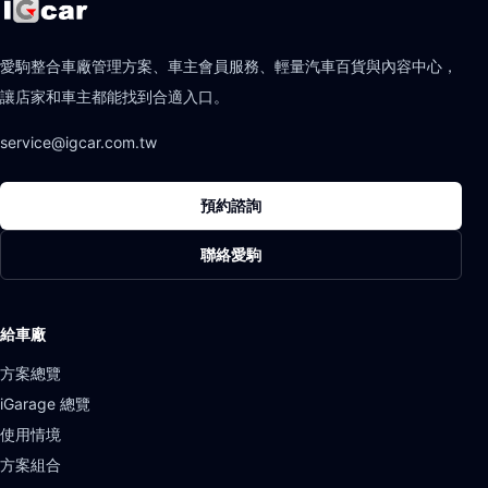
愛駒整合車廠管理方案、車主會員服務、輕量汽車百貨與內容中心，
讓店家和車主都能找到合適入口。
service@igcar.com.tw
預約諮詢
聯絡愛駒
給車廠
方案總覽
iGarage 總覽
使用情境
方案組合