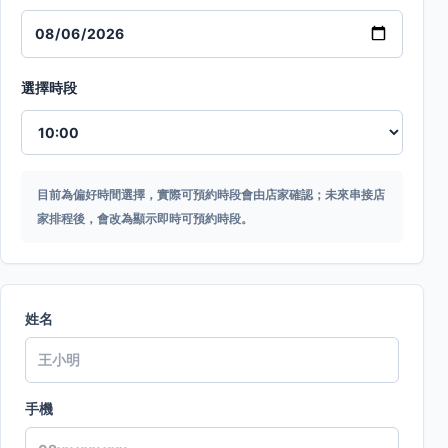
選擇時段
目前為偏好時間選擇，實際可預約時段會由店家確認；未來串接店
家排程後，會改為顯示即時可預約時段。
姓名
手機