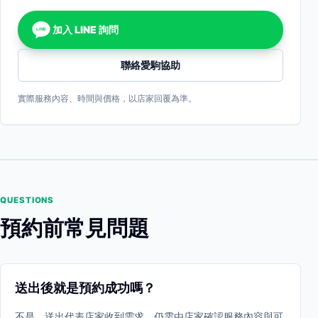
加入 LINE 詢問
LINE
聯絡愛駒協助
實際服務內容、時間與價格，以店家回覆為準。
QUESTIONS
預約前常見問題
送出後就是預約成功嗎？
不是。送出代表店家收到需求，仍需由店家確認服務內容與可