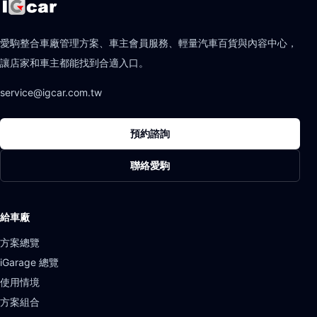
愛駒整合車廠管理方案、車主會員服務、輕量汽車百貨與內容中心，
讓店家和車主都能找到合適入口。
service@igcar.com.tw
預約諮詢
聯絡愛駒
給車廠
方案總覽
iGarage 總覽
使用情境
方案組合