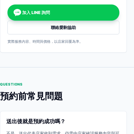
加入 LINE 詢問
LINE
聯絡愛駒協助
實際服務內容、時間與價格，以店家回覆為準。
QUESTIONS
預約前常見問題
送出後就是預約成功嗎？
不是。送出代表店家收到需求，仍需由店家確認服務內容與可