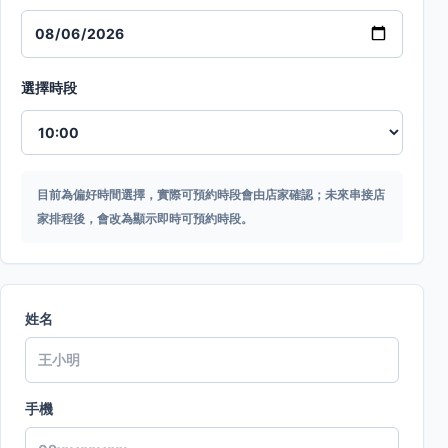
選擇時段
目前為偏好時間選擇，實際可預約時段會由店家確認；未來串接店
家排程後，會改為顯示即時可預約時段。
姓名
手機