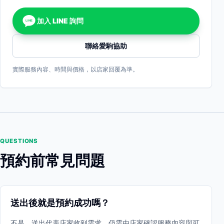
加入 LINE 詢問
LINE
聯絡愛駒協助
實際服務內容、時間與價格，以店家回覆為準。
QUESTIONS
預約前常見問題
送出後就是預約成功嗎？
不是。送出代表店家收到需求，仍需由店家確認服務內容與可