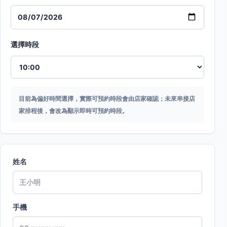
選擇時段
目前為偏好時間選擇，實際可預約時段會由店家確認；未來串接店
家排程後，會改為顯示即時可預約時段。
姓名
手機