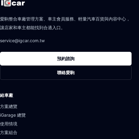
愛駒整合車廠管理方案、車主會員服務、輕量汽車百貨與內容中心，
讓店家和車主都能找到合適入口。
service@igcar.com.tw
預約諮詢
聯絡愛駒
給車廠
方案總覽
iGarage 總覽
使用情境
方案組合