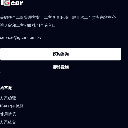
愛駒整合車廠管理方案、車主會員服務、輕量汽車百貨與內容中心，
讓店家和車主都能找到合適入口。
service@igcar.com.tw
預約諮詢
聯絡愛駒
給車廠
方案總覽
iGarage 總覽
使用情境
方案組合