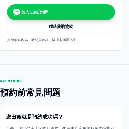
加入 LINE 詢問
LINE
聯絡愛駒協助
實際服務內容、時間與價格，以店家回覆為準。
QUESTIONS
預約前常見問題
送出後就是預約成功嗎？
不是。送出代表店家收到需求，仍需由店家確認服務內容與可