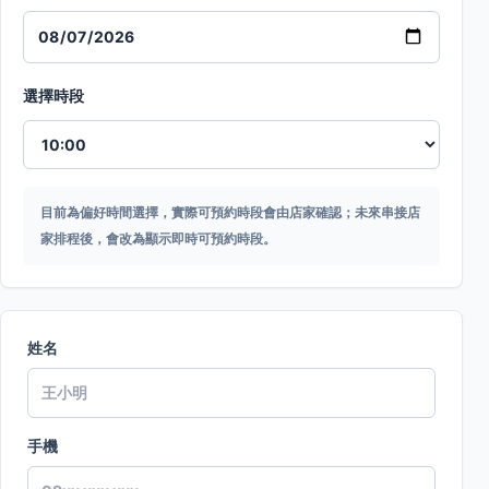
選擇時段
目前為偏好時間選擇，實際可預約時段會由店家確認；未來串接店
家排程後，會改為顯示即時可預約時段。
姓名
手機