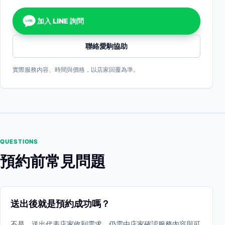
加入 LINE 詢問
LINE
聯絡愛駒協助
實際服務內容、時間與價格，以店家回覆為準。
QUESTIONS
預約前常見問題
送出後就是預約成功嗎？
不是。送出代表店家收到需求，仍需由店家確認服務內容與可