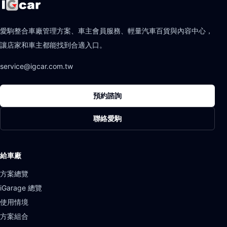
愛駒整合車廠管理方案、車主會員服務、輕量汽車百貨與內容中心，
讓店家和車主都能找到合適入口。
service@igcar.com.tw
預約諮詢
聯絡愛駒
給車廠
方案總覽
iGarage 總覽
使用情境
方案組合