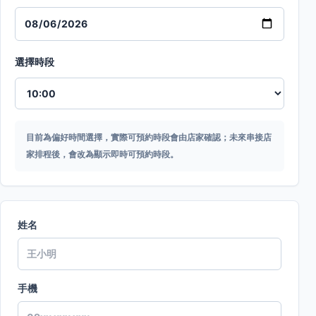
選擇時段
目前為偏好時間選擇，實際可預約時段會由店家確認；未來串接店
家排程後，會改為顯示即時可預約時段。
姓名
手機