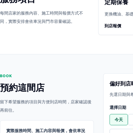
定期保養
立即預約
開啟地圖
每間店家的服務內容、施工時間與報價方式不
其他店家
更換機油、基
同，實際安排會依車況與門市容量確認。
到店報價
BOOK
偏好到店
預約這間店
先選日期與
留下希望服務的項目與方便到店時間，店家確認後
選擇日期
再前往。
今天
實際服務時間、施工內容與報價，會依車況