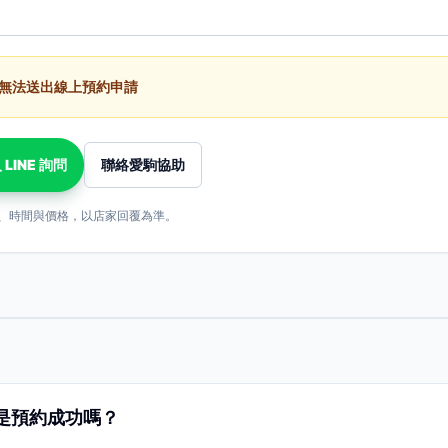
無法送出線上預約申請
 LINE 詢問
聯絡愛駒協助
、時間與價格，以店家回覆為準。
是預約成功嗎？