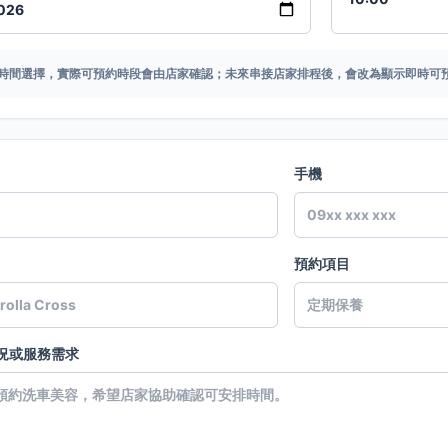
時間選擇，實際可預約時段會由店家確認；未來串接店家排程後，會改為顯示即時可
手機
預約項目
況或服務需求