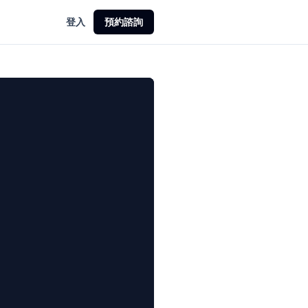
登入
預約諮詢