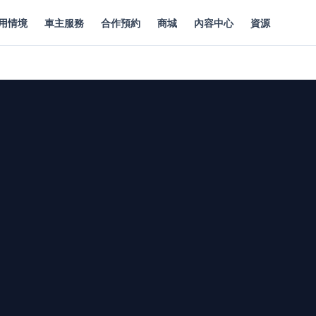
用情境
車主服務
合作預約
商城
內容中心
資源