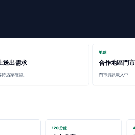
地點
上送出需求
合作地區門市
等待店家確認。
門市資訊載入中
120 分鐘