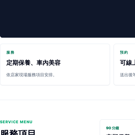
服務
預約
定期保養、車內美容
可線
PARTNER SHOP
依店家現場服務項目安排。
送出後
SERVICE MENU
90 分鐘
服務項目