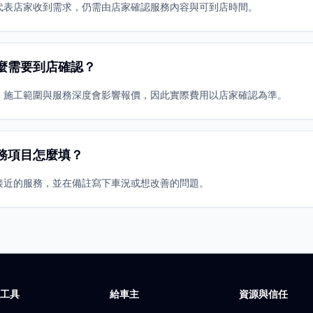
代表店家收到需求，仍需由店家確認服務內容與可到店時間。
麼需要到店確認？
、施工範圍與服務深度會影響報價，因此實際費用以店家確認為準。
務項目怎麼填？
接近的服務，並在備註寫下車況或想改善的問題。
廠工具
給車主
資源與信任