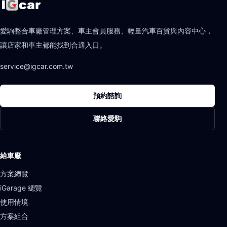
愛駒整合車廠管理方案、車主會員服務、輕量汽車百貨與內容中心，
讓店家和車主都能找到合適入口。
service@igcar.com.tw
預約諮詢
聯絡愛駒
給車廠
方案總覽
iGarage 總覽
使用情境
方案組合