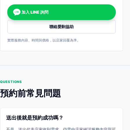
加入 LINE 詢問
LINE
聯絡愛駒協助
實際服務內容、時間與價格，以店家回覆為準。
QUESTIONS
預約前常見問題
送出後就是預約成功嗎？
不是。送出代表店家收到需求，仍需由店家確認服務內容與可