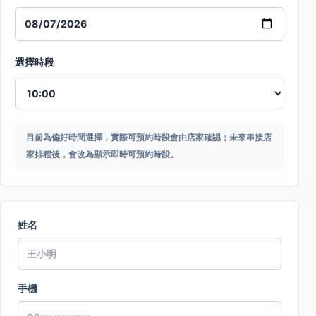
選擇時段
目前為偏好時間選擇，實際可預約時段會由店家確認；未來串接店
家排程後，會改為顯示即時可預約時段。
姓名
手機