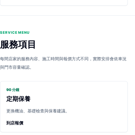
SERVICE MENU
服務項目
每間店家的服務內容、施工時間與報價方式不同，實際安排會依車況
與門市容量確認。
90 分鐘
定期保養
更換機油、基礎檢查與保養建議。
到店報價