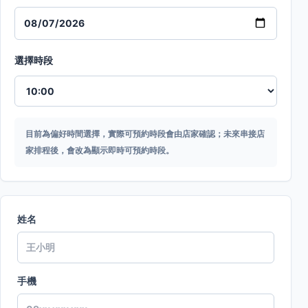
選擇時段
目前為偏好時間選擇，實際可預約時段會由店家確認；未來串接店
家排程後，會改為顯示即時可預約時段。
姓名
手機