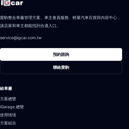
愛駒整合車廠管理方案、車主會員服務、輕量汽車百貨與內容中心，
讓店家和車主都能找到合適入口。
service@igcar.com.tw
預約諮詢
聯絡愛駒
給車廠
方案總覽
iGarage 總覽
使用情境
方案組合