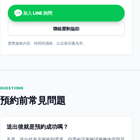
加入 LINE 詢問
LINE
聯絡愛駒協助
實際服務內容、時間與價格，以店家回覆為準。
QUESTIONS
預約前常見問題
送出後就是預約成功嗎？
不是。送出代表店家收到需求，仍需由店家確認服務內容與可