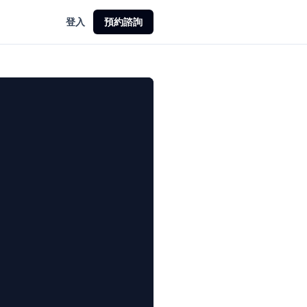
登入
預約諮詢