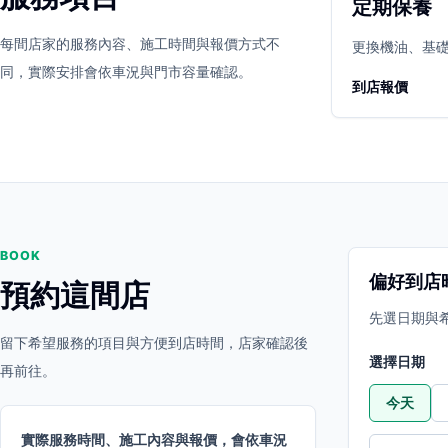
定期保養
立即預約
開啟地圖
每間店家的服務內容、施工時間與報價方式不
其他店家
更換機油、基
同，實際安排會依車況與門市容量確認。
到店報價
BOOK
偏好到店
預約這間店
先選日期與
留下希望服務的項目與方便到店時間，店家確認後
選擇日期
再前往。
今天
實際服務時間、施工內容與報價，會依車況