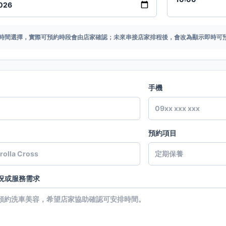
時間選擇，實際可預約時段會由店家確認；未來串接店家排程後，會改為顯示即時可
手機
預約項目
況或服務需求