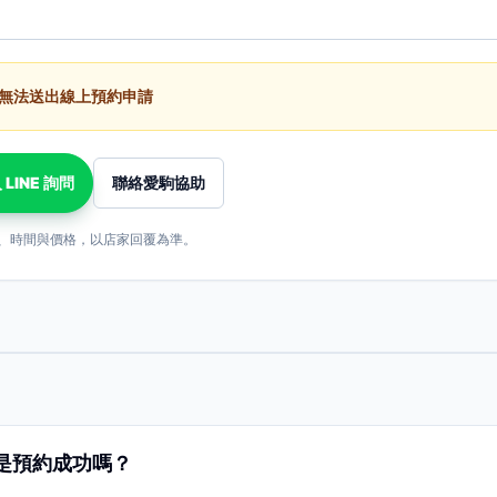
無法送出線上預約申請
 LINE 詢問
聯絡愛駒協助
、時間與價格，以店家回覆為準。
是預約成功嗎？