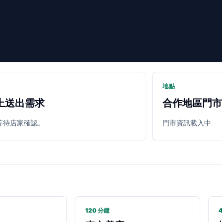
地點
上送出需求
合作地區門市
等待店家確認。
門市資訊載入中
120 分鐘