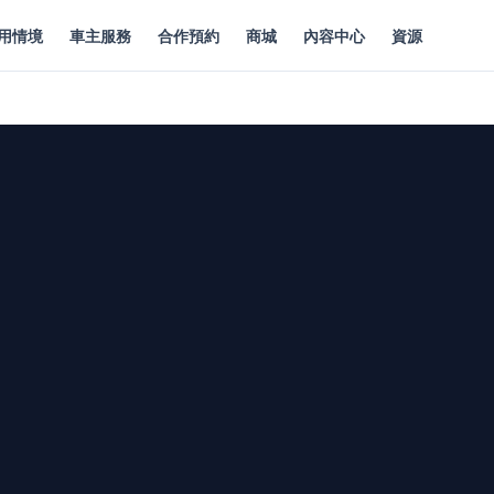
用情境
車主服務
合作預約
商城
內容中心
資源