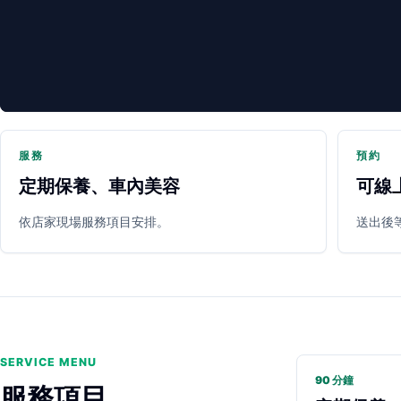
服務
預約
定期保養、車內美容
可線
PARTNER SHOP
依店家現場服務項目安排。
送出後
SERVICE MENU
90 分鐘
服務項目