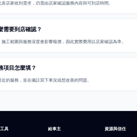
代表店家收到需求，仍需由店家確認服務內容與可到店時間。
麼需要到店確認？
、施工範圍與服務深度會影響報價，因此實際費用以店家確認為準。
務項目怎麼填？
接近的服務，並在備註寫下車況或想改善的問題。
廠工具
給車主
資源與信任