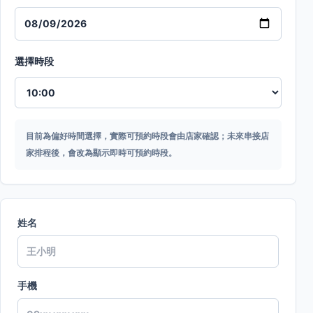
選擇時段
目前為偏好時間選擇，實際可預約時段會由店家確認；未來串接店
家排程後，會改為顯示即時可預約時段。
姓名
手機