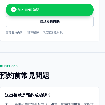
加入 LINE 詢問
LINE
聯絡愛駒協助
實際服務內容、時間與價格，以店家回覆為準。
QUESTIONS
預約前常見問題
送出後就是預約成功嗎？
不是。送出代表店家收到需求，仍需由店家確認服務內容與可