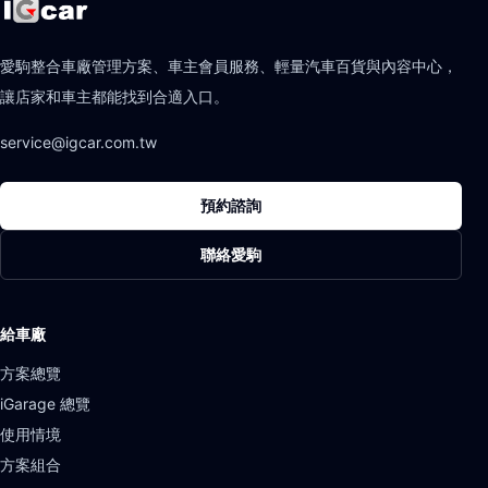
愛駒整合車廠管理方案、車主會員服務、輕量汽車百貨與內容中心，
讓店家和車主都能找到合適入口。
service@igcar.com.tw
預約諮詢
聯絡愛駒
給車廠
方案總覽
iGarage 總覽
使用情境
方案組合