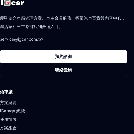
愛駒整合車廠管理方案、車主會員服務、輕量汽車百貨與內容中心，
讓店家和車主都能找到合適入口。
service@igcar.com.tw
預約諮詢
聯絡愛駒
給車廠
方案總覽
iGarage 總覽
使用情境
方案組合