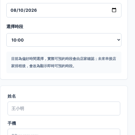
選擇時段
目前為偏好時間選擇，實際可預約時段會由店家確認；未來串接店
家排程後，會改為顯示即時可預約時段。
姓名
手機