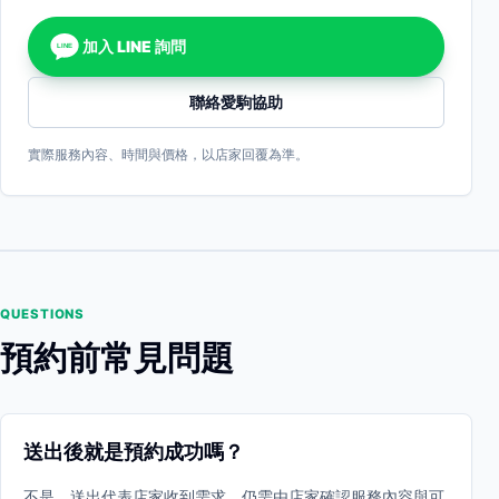
加入 LINE 詢問
LINE
聯絡愛駒協助
實際服務內容、時間與價格，以店家回覆為準。
QUESTIONS
預約前常見問題
送出後就是預約成功嗎？
不是。送出代表店家收到需求，仍需由店家確認服務內容與可