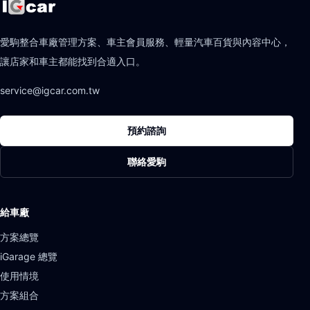
愛駒整合車廠管理方案、車主會員服務、輕量汽車百貨與內容中心，
讓店家和車主都能找到合適入口。
service@igcar.com.tw
預約諮詢
聯絡愛駒
給車廠
方案總覽
iGarage 總覽
使用情境
方案組合