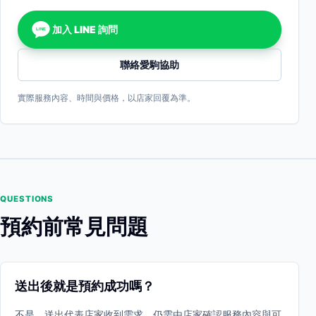
加入 LINE 詢問
LINE
聯絡愛駒協助
實際服務內容、時間與價格，以店家回覆為準。
QUESTIONS
預約前常見問題
送出後就是預約成功嗎？
不是。送出代表店家收到需求，仍需由店家確認服務內容與可