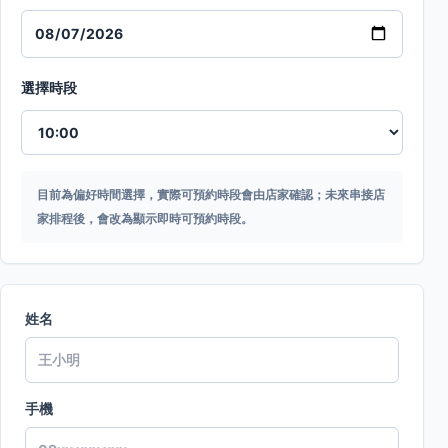
選擇時段
目前為偏好時間選擇，實際可預約時段會由店家確認；未來串接店
家排程後，會改為顯示即時可預約時段。
姓名
手機