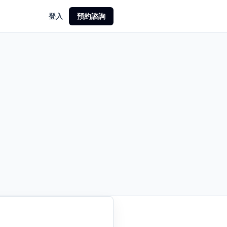
登入
預約諮詢