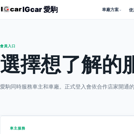
IGcar 愛駒
車廠方案
⌄
使
會員入口
選擇想了解的
愛駒同時服務車主和車廠。正式登入會依合作店家開通
車主服務