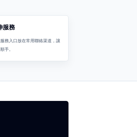
伸服務
主服務入口放在常用聯絡渠道，讓
更順手。