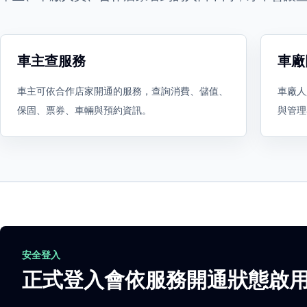
車主查服務
車廠
車主可依合作店家開通的服務，查詢消費、儲值、
車廠人
保固、票券、車輛與預約資訊。
與管理
安全登入
正式登入會依服務開通狀態啟