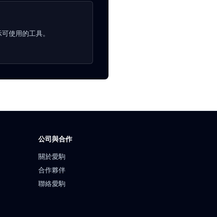
顯示可使用的工具。
公司與合作
關於愛駒
合作夥伴
聯絡愛駒