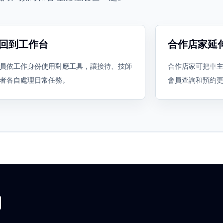
回到工作台
合作店家延
員依工作身份使用對應工具，讓接待、技師
合作店家可把車
者各自處理日常任務。
會員查詢和預約
用