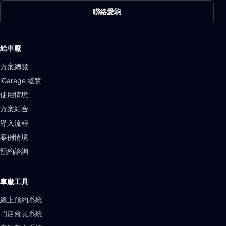
聯絡愛駒
給車廠
方案總覽
iGarage 總覽
使用情境
方案組合
導入流程
案例情境
預約諮詢
車廠工具
線上預約系統
門店會員系統