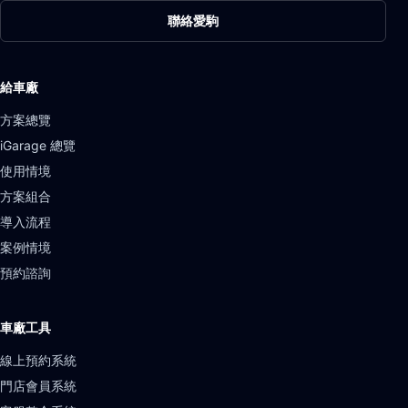
聯絡愛駒
給車廠
方案總覽
iGarage 總覽
使用情境
方案組合
導入流程
案例情境
預約諮詢
車廠工具
線上預約系統
門店會員系統