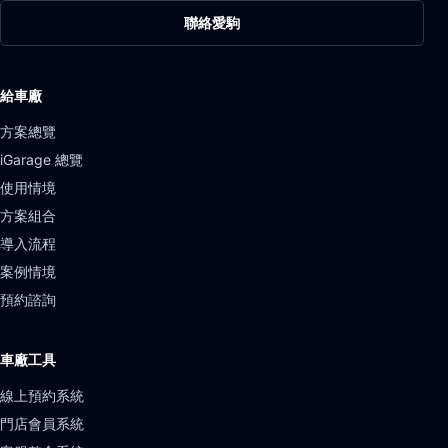
聯絡愛駒
給車廠
方案總覽
iGarage 總覽
使用情境
方案組合
導入流程
案例情境
預約諮詢
車廠工具
線上預約系統
門店會員系統