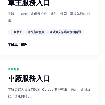
車主服務入口
了解車主如何查詢保養紀錄、儲值、保固、票券與預約資
訊。
一般車主
合作店家會員
正式登入依店家服務開通
了解車主服務 →
店家服務
車廠服務入口
了解店家人員如何透過 iGarage 整理客服、預約、會員經
營、營運與排班。