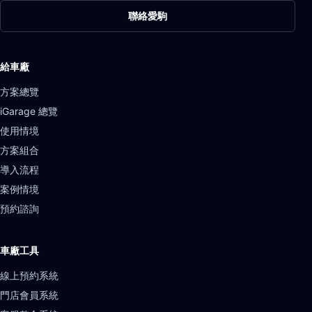
聯絡愛駒
給車廠
方案總覽
iGarage 總覽
使用情境
方案組合
導入流程
案例情境
預約諮詢
車廠工具
線上預約系統
門店會員系統