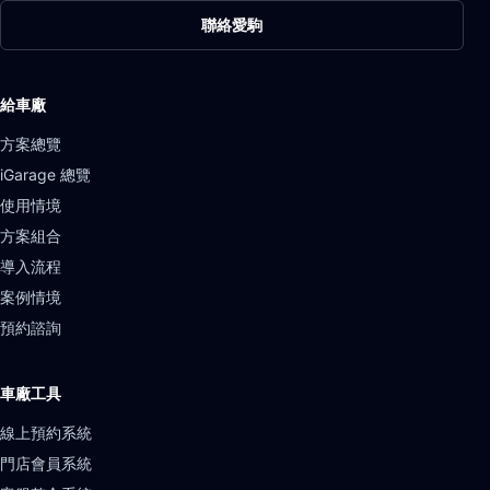
聯絡愛駒
給車廠
方案總覽
iGarage 總覽
使用情境
方案組合
導入流程
案例情境
預約諮詢
車廠工具
線上預約系統
門店會員系統