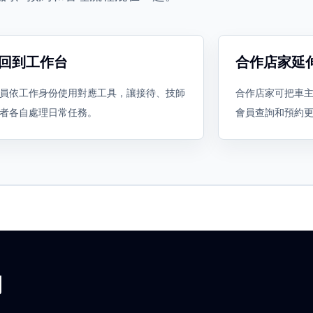
回到工作台
合作店家延
員依工作身份使用對應工具，讓接待、技師
合作店家可把車
者各自處理日常任務。
會員查詢和預約
用