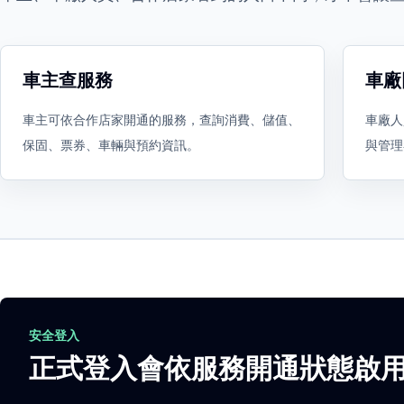
車主查服務
車廠
車主可依合作店家開通的服務，查詢消費、儲值、
車廠人
保固、票券、車輛與預約資訊。
與管理
安全登入
正式登入會依服務開通狀態啟