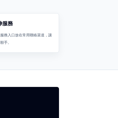
伸服務
主服務入口放在常用聯絡渠道，讓
更順手。