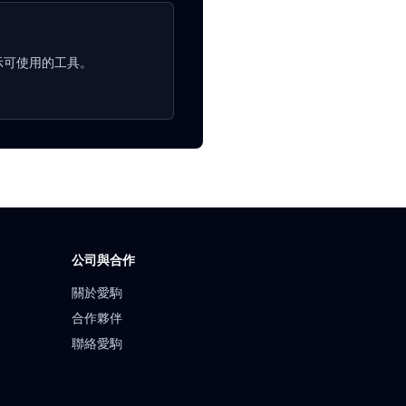
顯示可使用的工具。
公司與合作
關於愛駒
合作夥伴
聯絡愛駒