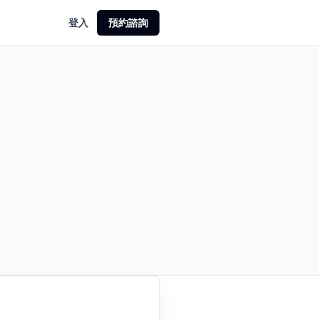
登入
預約諮詢