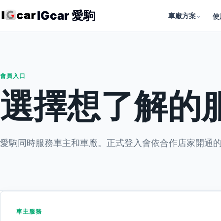
IGcar 愛駒
車廠方案
⌄
使
會員入口
選擇想了解的
愛駒同時服務車主和車廠。正式登入會依合作店家開通
車主服務