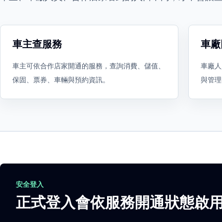
車主查服務
車廠
車主可依合作店家開通的服務，查詢消費、儲值、
車廠人
保固、票券、車輛與預約資訊。
與管理
安全登入
正式登入會依服務開通狀態啟