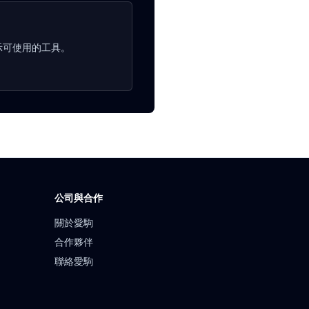
顯示可使用的工具。
公司與合作
關於愛駒
合作夥伴
聯絡愛駒