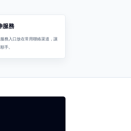
伸服務
主服務入口放在常用聯絡渠道，讓
更順手。