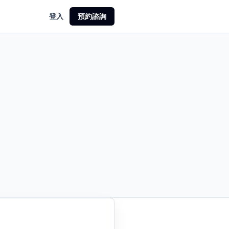
登入
預約諮詢