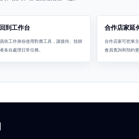
回到工作台
合作店家延
員依工作身份使用對應工具，讓接待、技師
合作店家可把車
者各自處理日常任務。
會員查詢和預約
用