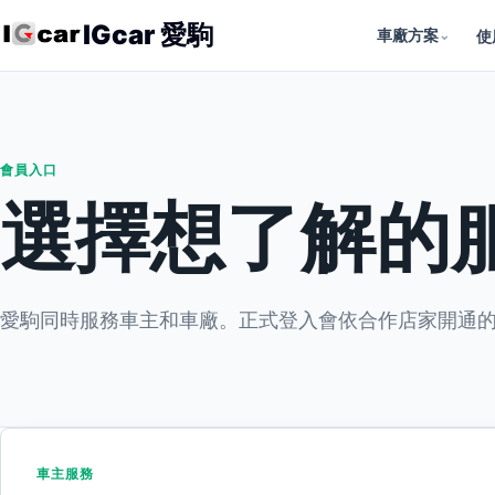
IGcar 愛駒
車廠方案
⌄
使
會員入口
選擇想了解的
愛駒同時服務車主和車廠。正式登入會依合作店家開通
車主服務