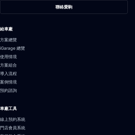
聯絡愛駒
給車廠
方案總覽
iGarage 總覽
使用情境
方案組合
導入流程
案例情境
預約諮詢
車廠工具
線上預約系統
門店會員系統