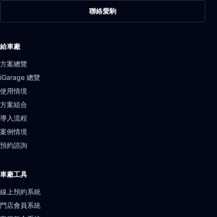
聯絡愛駒
給車廠
方案總覽
iGarage 總覽
使用情境
方案組合
導入流程
案例情境
預約諮詢
車廠工具
線上預約系統
門店會員系統