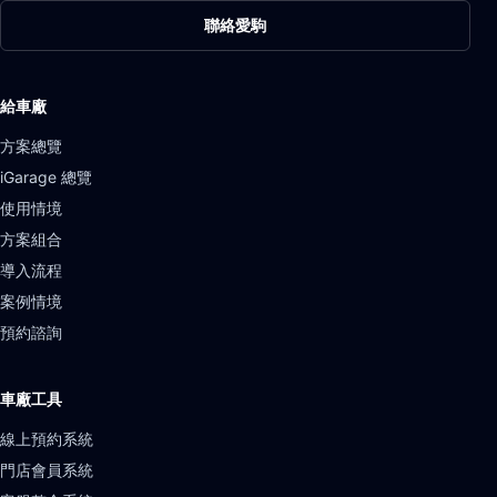
聯絡愛駒
給車廠
方案總覽
iGarage 總覽
使用情境
方案組合
導入流程
案例情境
預約諮詢
車廠工具
線上預約系統
門店會員系統